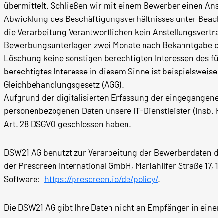
übermittelt. Schließen wir mit einem Bewerber einen An
Abwicklung des Beschäftigungsverhältnisses unter Beach
die Verarbeitung Verantwortlichen kein Anstellungsvert
Bewerbungsunterlagen zwei Monate nach Bekanntgabe de
Löschung keine sonstigen berechtigten Interessen des f
berechtigtes Interesse in diesem Sinne ist beispielswei
Gleichbehandlungsgesetz (AGG).
Aufgrund der digitalisierten Erfassung der eingegange
personenbezogenen Daten unsere IT-Dienstleister (insb.
Art. 28 DSGVO geschlossen haben.
DSW21 AG benutzt zur Verarbeitung der Bewerberdaten 
der Prescreen International GmbH, Mariahilfer Straße 17,
Software:
https://prescreen.io/de/policy/
.
Die DSW21 AG gibt Ihre Daten nicht an Empfänger in einem