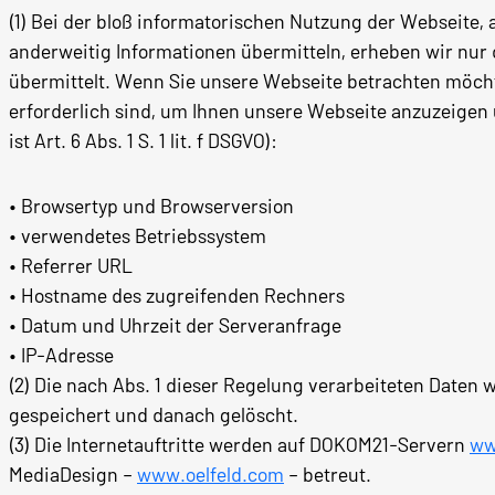
(1) Bei der bloß informatorischen Nutzung der Webseite, 
anderweitig Informationen übermitteln, erheben wir nur
übermittelt. Wenn Sie unsere Webseite betrachten möchte
erforderlich sind, um Ihnen unsere Webseite anzuzeigen 
ist Art. 6 Abs. 1 S. 1 lit. f DSGVO):
• Browsertyp und Browserversion
• verwendetes Betriebssystem
• Referrer URL
• Hostname des zugreifenden Rechners
• Datum und Uhrzeit der Serveranfrage
• IP-Adresse
(2) Die nach Abs. 1 dieser Regelung verarbeiteten Date
gespeichert und danach gelöscht.
(3) Die Internetauftritte werden auf DOKOM21-Servern
ww
MediaDesign –
www.oelfeld.com
– betreut.