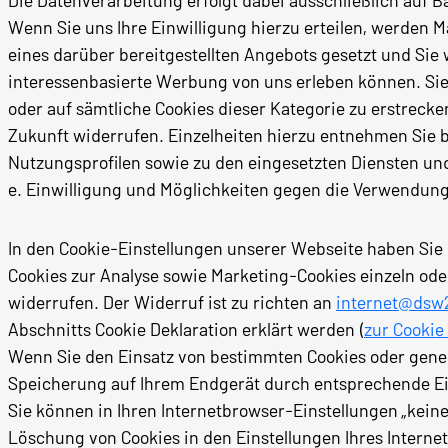
Die Datenverarbeitung erfolgt dabei ausschließlich auf B
Wenn Sie uns Ihre Einwilligung hierzu erteilen, werden
eines darüber bereitgestellten Angebots gesetzt und S
interessenbasierte Werbung von uns erleben können. Sie 
oder auf sämtliche Cookies dieser Kategorie zu erstrecken
Zukunft widerrufen. Einzelheiten hierzu entnehmen Sie bi
Nutzungsprofilen sowie zu den eingesetzten Diensten und
e. Einwilligung und Möglichkeiten gegen die Verwendung
In den Cookie-Einstellungen unserer Webseite haben Sie d
Cookies zur Analyse sowie Marketing-Cookies einzeln oder 
widerrufen. Der Widerruf ist zu richten an
internet@dsw
Abschnitts Cookie Deklaration erklärt werden (
zur Cookie
Wenn Sie den Einsatz von bestimmten Cookies oder gener
Speicherung auf Ihrem Endgerät durch entsprechende Ein
Sie können in Ihren Internetbrowser-Einstellungen „kein
Löschung von Cookies in den Einstellungen Ihres Interne