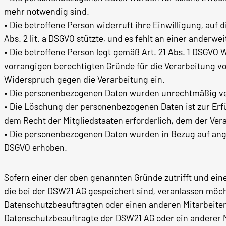
mehr notwendig sind.
• Die betroffene Person widerruft ihre Einwilligung, auf d
Abs. 2 lit. a DSGVO stützte, und es fehlt an einer anderw
• Die betroffene Person legt gemäß Art. 21 Abs. 1 DSGVO 
vorrangigen berechtigten Gründe für die Verarbeitung vor
Widerspruch gegen die Verarbeitung ein.
• Die personenbezogenen Daten wurden unrechtmäßig ve
• Die Löschung der personenbezogenen Daten ist zur Erf
dem Recht der Mitgliedstaaten erforderlich, dem der Vera
• Die personenbezogenen Daten wurden in Bezug auf ange
DSGVO erhoben.
Sofern einer der oben genannten Gründe zutrifft und ei
die bei der DSW21 AG gespeichert sind, veranlassen möcht
Datenschutzbeauftragten oder einen anderen Mitarbeiter
Datenschutzbeauftragte der DSW21 AG oder ein anderer 